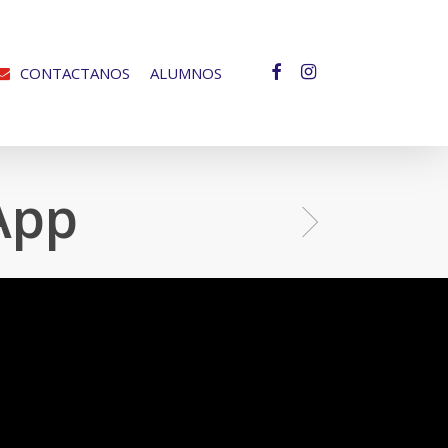
facebook
instagram
CONTACTANOS
ALUMNOS
App