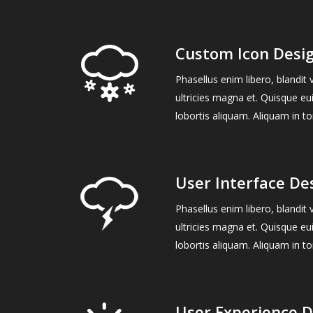
Custom Icon Desi
Phasellus enim libero, blandit
ultricies magna et. Quisque eu
lobortis aliquam. Aliquam in to
User Interface De
Phasellus enim libero, blandit
ultricies magna et. Quisque eu
lobortis aliquam. Aliquam in to
User Experience D