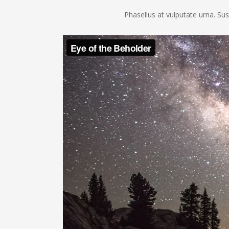
Phasellus at vulputate urna. Susp