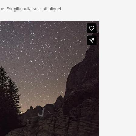
 Fringilla nulla suscipit aliquet.