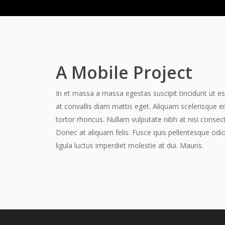
A Mobile Project
In et massa a massa egestas suscipit tincidunt ut est
at convallis diam mattis eget. Aliquam scelerisque er
tortor rhoncus. Nullam vulputate nibh at nisi consect
Donec at aliquam felis. Fusce quis pellentesque odio
ligula luctus imperdiet molestie at dui. Mauris.