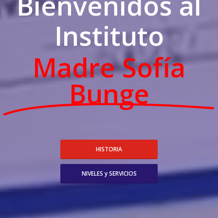
Bienvenidos al
Instituto
Madre Sofía
Bunge
HISTORIA
NIVELES y SERVICIOS