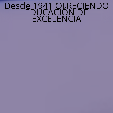
Desde 1941 OFRECIENDO
EDUCACIÓN DE
EXCELENCIA